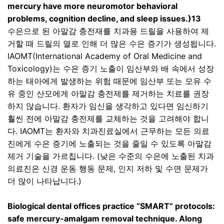
mercury have more neuromotor behavioral
problems, cognition decline, and sleep issues.)13
수은으로 된 아말감 충전재를 치과용 드릴을 사용하여 제
거할 때 드릴의 열로 인해 더 많은 수은 증기가 생성됩니다
.
IAOMT(International Academy of Oral Medicine and
Toxicology)
는 수은 증기 노출이 임산부와 배 속에서 성장
하는 태아에게 발생하는 위험 때문에 임산부 또는 모유 수
유 중인 산모에게 아말감 충전제를 제거하는 치료를 권장
하지 않습니다
.
환자가 임신을 생각하고 있다면 임신하기
훨씬 전에 아말감 충전제를 교체하는 것을 고려해야 합니
다
. IAOMT
는 환자와 치과진료실에서 근무하는 모든 의료
진에게 수은 증기에 노출되는 것을 줄일 수 있도록 아말감
제거 기술을 가르칩니다
. (
낮은 수준의 수은에 노출된 치과
의료진은 신경 운동 행동 문제
,
인지 저하 및 수면 문제가
더 많이 나타납니다
.)
Biological dental offices practice “SMART” protocols:
safe mercury-amalgam removal technique. Along