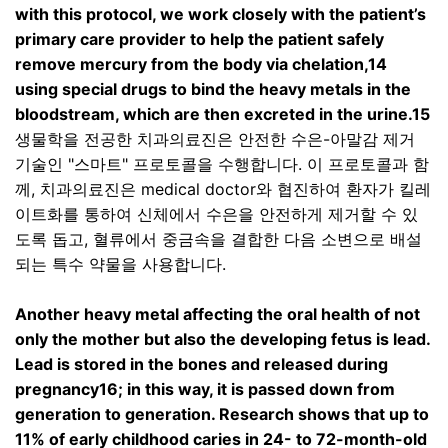
with this protocol, we work closely with the patient’s
primary care provider to help the patient safely
remove mercury from the body via chelation,14
using special drugs to bind the heavy metals in the
bloodstream, which are then excreted in the urine.15
생물학을 전공한 치과의료진은 안전한 수은
-
아말감 제거
기술인
"
스마트
"
프로토콜을 수행합니다
.
이 프로토콜과 함
께
,
치과의료진은
medical doctor
와 협진하여 환자가 킬레
이트화를 통하여 신체에서 수은을 안전하게 제거할 수 있
도록 돕고
,
혈류에서 중금속을 결합한 다음 소변으로 배설
되는 특수 약물을 사용합니다
.
Another heavy metal affecting the oral health of not
only the mother but also the developing fetus is lead.
Lead is stored in the bones and released during
pregnancy16; in this way, it is passed down from
generation to generation. Research shows that up to
11% of early childhood caries in 24- to 72-month-old