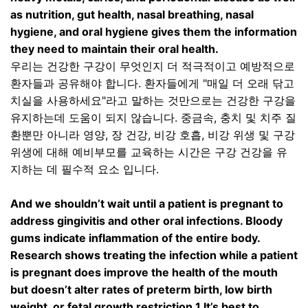
as nutrition, gut health, nasal breathing, nasal
hygiene, and oral hygiene gives them the information
they need to maintain their oral health.
우리는 건강한 구강이 무엇인지 더 적극적이고 예방적으로
환자들과 공유해야 합니다
.
환자들에게
"
매일 더 오래 닦고
치실을 사용하세요
"
라고 말하는 것만으로는 건강한 구강을
유지하는데 도움이 되지 않습니다
.
중금속
,
충치 및 치주 질
환뿐만 아니라 영양
,
장 건강
,
비강 호흡
,
비강 위생 및 구강
위생에 대해 예비부모를 교육하는 시간은 구강 건강을 유
지하는 데 필수적 요소 입니다
.
And we shouldn’t wait until a patient is pregnant to
address gingivitis and other oral infections. Bloody
gums indicate inflammation of the entire body.
Research shows treating the infection while a patient
is pregnant does improve the health of the mouth
but doesn’t alter rates of preterm birth, low birth
weight, or fetal growth restriction.1 It’s best to