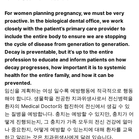
For women planning pregnancy, we must be very
proactive. In the biological dental office, we work
closely with the patient’s primary care provider to
include the entire body to ensure we are stopping
the cycle of disease from generation to generation.
Decay is preventable, but it’s up to the entire
profession to educate and inform patients on how
decay progresses, how important it is to systemic
health for the entire family, and how it can be
prevented.
임신을 계획하는 여성 일수록 예방행동에 적극적으로 행동
해야 합니다
.
생물학을 전공한 치과위생사로서 전신병력을
환자의
Medical Doctor
와 협진하여 전신에서 생길 수 있
는 질병을 예방합니다
.
충치는 예방할 수 있지만
,
충치가 어
떻게 진행되는지
,
그 충치가 가족 모두의 전신 건강에 얼마
나 중요한지
,
어떻게 예방할 수 있는지에 대해 환자를 교육
하고 알리는 것은 치과위생사에게 달려 있습니다
.