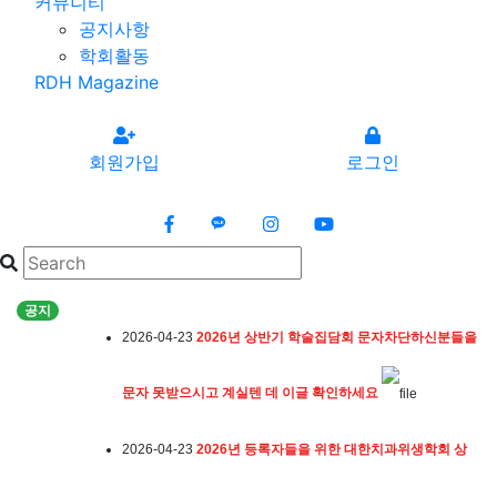
커뮤니티
공지사항
2026-02-19
대한치과위생학회 비대면 정기총회_ 2026년 2
학회활동
RDH Magazine
월 19일(목)
2025-11-02
2025년 하반기 학술집담회 초록입니다.
회원가입
로그인
2025-10-15
2025년 하반기 학술집담회 개최안내 (2025년
11월02일 일요일 )_공문포함
공지
2026-04-23
2026년 상반기 학술집담회 문자차단하신분들을
문자 못받으시고 계실텐 데 이글 확인하세요
2026-04-23
2026년 등록자들을 위한 대한치과위생학회 상