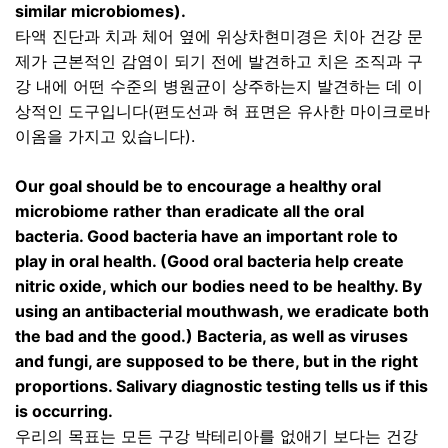
similar microbiomes).
타액 진단과 치과 체어 옆에 위상차현미경은 치아 건강 문
제가 근본적인 감염이 되기 전에 발견하고 치은 조직과 구
강 내에 어떤 수준의 병원균이 상주하는지 발견하는 데 이
상적인 도구입니다
(
편도선과 혀 표면은 유사한 마이크로바
이옴을 가지고 있습니다
).
Our goal should be to encourage a healthy oral
microbiome rather than eradicate all the oral
bacteria. Good bacteria have an important role to
play in oral health. (Good oral bacteria help create
nitric oxide, which our bodies need to be healthy. By
using an antibacterial mouthwash, we eradicate both
the bad and the good.) Bacteria, as well as viruses
and fungi, are supposed to be there, but in the right
proportions. Salivary diagnostic testing tells us if this
is occurring.
우리의 목표는 모든 구강 박테리아를 없애기 보다는 건강