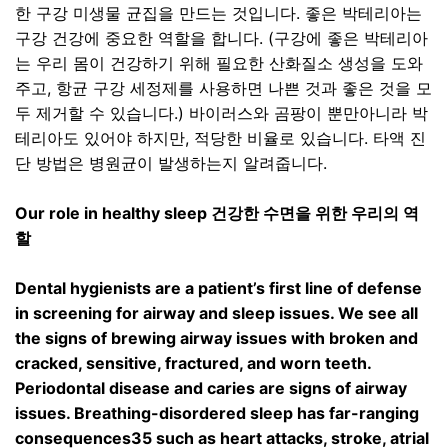
한 구강 미생물 균집을 만드는 것입니다
.
좋은 박테리아는
구강 건강에 중요한 역할을 합니다
. (
구강에 좋은 박테리아
는 우리 몸이 건강하기 위해 필요한 산화질소 생성을 도와
주고
,
항균 구강 세정제를 사용하면 나쁜 것과 좋은 것을 모
두 제거할 수 있습니다
.)
바이러스와 곰팡이 뿐만아니라 박
테리아도 있어야 하지만
,
적당한 비율로 있습니다
.
타액 진
단 방법은 병원균이 발생하는지 알려줍니다
.
Our role in healthy sleep
건강한 수면을 위한 우리의 역
할
Dental hygienists are a patient’s first line of defense
in screening for airway and sleep issues. We see all
the signs of brewing airway issues with broken and
cracked, sensitive, fractured, and worn teeth.
Periodontal disease and caries are signs of airway
issues. Breathing-disordered sleep has far-ranging
consequences35 such as heart attacks, stroke, atrial