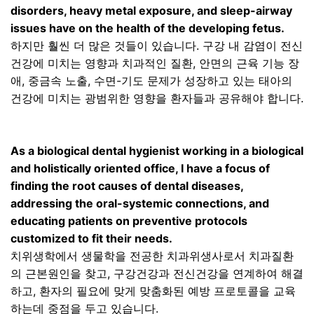
disorders, heavy metal exposure, and sleep-airway
issues have on the health of the developing fetus.
하지만 훨씬 더 많은 것들이 있습니다
.
구강 내 감염이 전신
건강에 미치는 영향과 치과적인 질환
,
안면의 근육 기능 장
애
,
중금속 노출
,
수면
-
기도 문제가 성장하고 있는 태아의
건강에 미치는 광범위한 영향을 환자들과 공유해야 합니다
.
As a biological dental hygienist working in a biological
and holistically oriented office, I have a focus of
finding the root causes of dental diseases,
addressing the oral-systemic connections, and
educating patients on preventive protocols
customized to fit their needs.
치위생학에서 생물학을 전공한 치과위생사로서 치과질환
의 근본원인을 찾고
,
구강건강과 전신건강을 연계하여 해결
하고
,
환자의 필요에 맞게 맞춤화된 예방 프로토콜을 교육
하는데 중점을 두고 있습니다
.