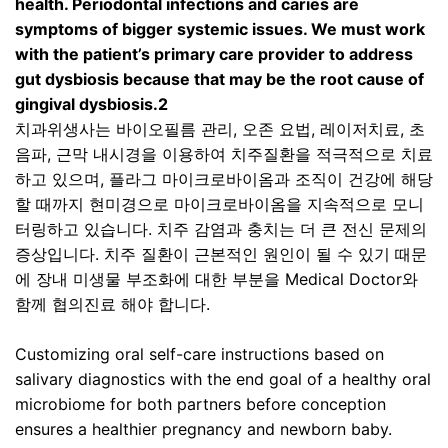
health. Periodontal infections and caries are
symptoms of bigger systemic issues. We must work
with the patient’s primary care provider to address
gut dysbiosis because that may be the root cause of
gingival dysbiosis.2
치과위생사는 바이오필름 관리
,
오존 요법
,
레이저치료
,
초
음파
,
근막 내시경을 이용하여 치주질환을 적극적으로 치료
하고 있으며
,
플라그 마이크로바이옴과 조직이 건강에 해당
할 때까지 현미경으로 마이크로바이옴을 지속적으로 모니
터링하고 있습니다
.
치주 감염과 충치는 더 큰 전신 문제의
증상입니다
.
치주 질환이 근본적인 원인이 될 수 있기 때문
에 장내 미생물 부조화에 대한 부분을
Medical Doctor
와
함께 협의진료 해야 합니다
.
Customizing oral self-care instructions based on
salivary diagnostics with the end goal of a healthy oral
microbiome for both partners before conception
ensures a healthier pregnancy and newborn baby.