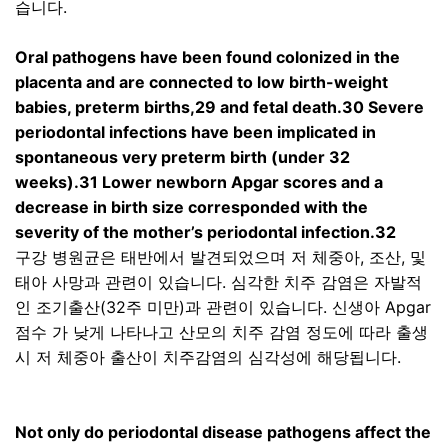
습니다
.
Oral pathogens have been found colonized in the
placenta and are connected to low birth-weight
babies, preterm births,29 and fetal death.30 Severe
periodontal infections have been implicated in
spontaneous very preterm birth (under 32
weeks).31 Lower newborn Apgar scores and a
decrease in birth size corresponded with the
severity of the mother’s periodontal infection.32
구강 병원균은 태반에서 발견되었으며 저 체중아
,
조산
,
및
태아 사망과 관련이 있습니다
.
심각한 치주 감염은 자발적
인 조기출산
(32
주 미만
)
과 관련이 있습니다
.
신생아
Apgar
점수 가 낮게 나타나고 산모의 치주 감염 정도에 따라 출생
시 저 체중아 출산이 치주감염의 심각성에 해당됩니다
.
Not only do periodontal disease pathogens affect the