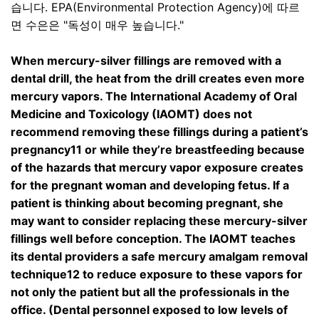
습니다
. EPA(Environmental Protection Agency)
에 따르
면 수은은
"
독성이 매우 높습니다
."
When mercury-silver fillings are removed with a
dental drill, the heat from the drill creates even more
mercury vapors. The International Academy of Oral
Medicine and Toxicology (IAOMT) does not
recommend removing these fillings during a patient’s
pregnancy11 or while they’re breastfeeding because
of the hazards that mercury vapor exposure creates
for the pregnant woman and developing fetus. If a
patient is thinking about becoming pregnant, she
may want to consider replacing these mercury-silver
fillings well before conception. The IAOMT teaches
its dental providers a safe mercury amalgam removal
technique12 to reduce exposure to these vapors for
not only the patient but all the professionals in the
office. (Dental personnel exposed to low levels of