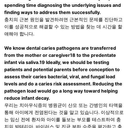
spending time diagnosing the underlying issues and
finding ways to address them successfully.
충치의 근본 원인을 발견하려면 근본적인 문제를 진단하고
이를 성공적으로 해결할 수 있는 방법을 찾는 데 시간을 할
애해야 합니다
.
We know dental caries pathogens are transferred
from the mother or caregiver18 to the predentate
infant via saliva.19 Ideally, we should be testing
patients and potential parents before conception to
assess their caries bacterial, viral, and fungal load
levels and do a caries risk assessment. Reducing the
pathogen load would go a long way toward helping
reduce infant decay.
우리는 치아우식증의 병원균이 산모 또는 간병인의 타액을
통해 아이에게 전염된다는 것을 알고 있습니다
.
이상적으로
는 임신 전에 환자와 아이를 돌보는 부모를 테스트하여 충
치의 박테리아
,
바이러스 및 진균 부하 수준을 평가하고 충