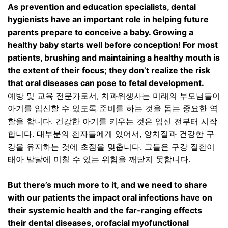
As prevention and education specialists, dental
hygienists have an important role in helping future
parents prepare to conceive a baby. Growing a
healthy baby starts well before conception! For most
patients, brushing and maintaining a healthy mouth is
the extent of their focus; they don’t realize the risk
that oral diseases can pose to fetal development.
예방 및 교육 전문가로서
,
치과위생사는 미래의 부모님들이
아기를 임신할 수 있도록 준비를 하는 것을 돕는 중요한 역
할을 합니다
.
건강한 아기를 키우는 것은 임신 전부터 시작
합니다
.
대부분의 환자들에게 있어서
,
양치질과 건강한 구
강을 유지하는 것에 초점을 맞춥니다
.
그들은 구강 질환이
태아 발달에 미칠 수 있는 위험을 깨닫지 못합니다
.
But there’s much more to it, and we need to share
with our patients the impact oral infections have on
their systemic health and the far-ranging effects
their dental diseases, orofacial myofunctional