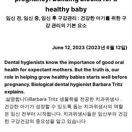
healthy baby
임신 전
,
임신 중
,
임신 후 구강관리
:
건강한 아기를 위한 구
강 관리의 기본 요소
June 12, 2023 (2023
년
6
월
12
일
)
Dental hygienists know the importance of good oral
health for expectant mothers. But the truth is, our
role in helping grow healthy babies starts well before
pregnancy. Biological dental hygienist Barbara Tritz
explains.
.설명합니다Barbara Tritz 생물학을 전공한 치과위생사 .
건강한 아기가 성장할 수 있도록 돕는 치과위생사의 역할
은 임신 전부터 시작됩니다. 치과위생사들은 임산부의 건강
한 구강건강의 중요성을 알고 있습니다