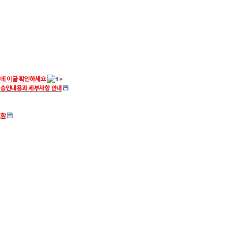
 데 이글 확인하세요
 승인내용과 세부사항 안내
포함