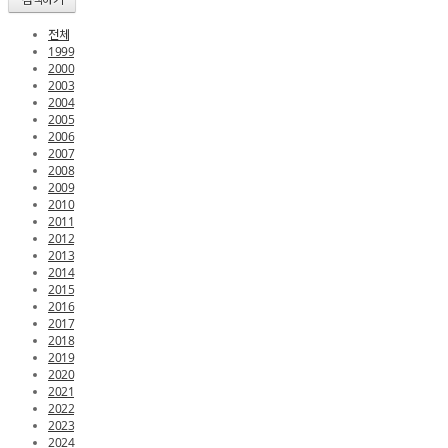
전체
1999
2000
2003
2004
2005
2006
2007
2008
2009
2010
2011
2012
2013
2014
2015
2016
2017
2018
2019
2020
2021
2022
2023
2024