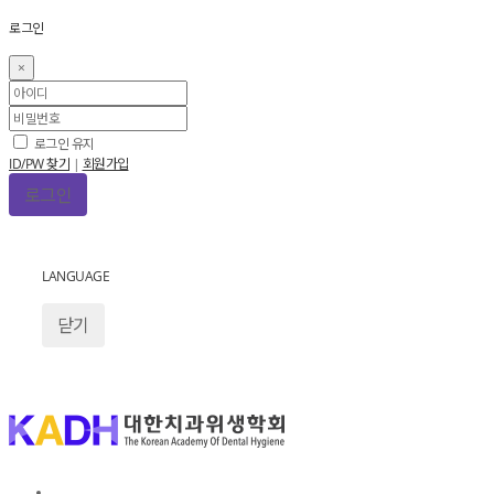
로그인
×
로그인 유지
ID/PW 찾기
|
회원가입
LANGUAGE
닫기