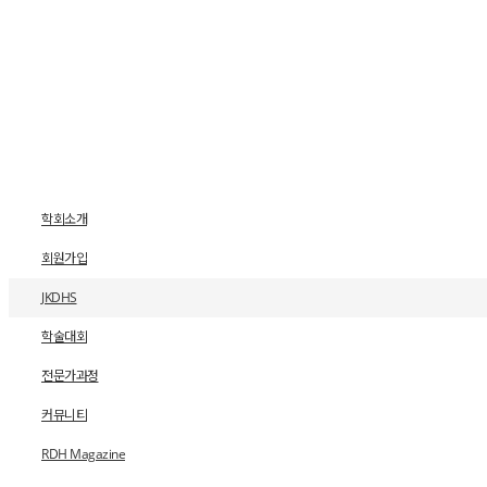
학회소개
회원가입
JKDHS
학술대회
전문가과정
커뮤니티
RDH Magazine