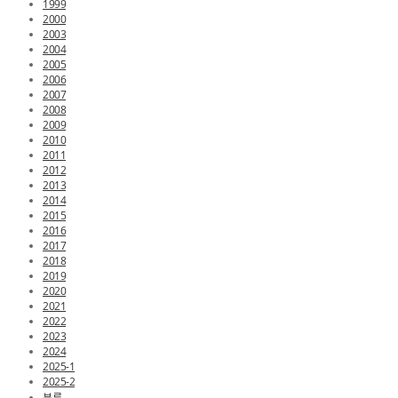
1999
2000
2003
2004
2005
2006
2007
2008
2009
2010
2011
2012
2013
2014
2015
2016
2017
2018
2019
2020
2021
2022
2023
2024
2025-1
2025-2
분류