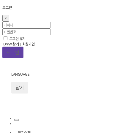
로그인
×
로그인 유지
ID/PW 찾기
|
회원가입
LANGUAGE
닫기
학회소개