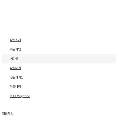
학회소개
회원가입
JKDHS
학술대회
전문가과정
커뮤니티
RDH Magazine
회원가입