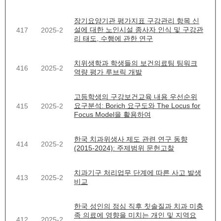
장기요양기관 평가지표 구강관리 항목 신
설에 대한 노인시설 종사자 인식 및 구강관
417
2025-2
리 태도, 수행에 관한 연구
치위생학과 학생들의 보건의료팀 팀워크
416
2025-2
역량 평가 루브릭 개발
고등학생의 구강보건교육 내용 우선순위
요구분석: Borich 요구도와 The Locus for
415
2025-2
Focus Model을 활용하여
한국 치과위생사 제도 관련 연구 동향
414
2025-2
(2015-2024): 주제범위 문헌고찰
치과기구 처리업무 단계에 따른 사고 발생
413
2025-2
비교
한국 성인의 점심 직후 칫솔질과 치과 미충
족 의료에 영향을 미치는 개인 및 지역요
412
2025-2