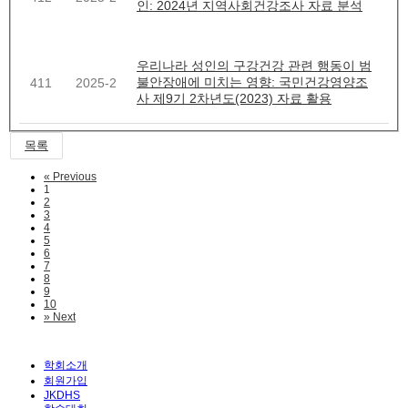
인: 2024년 지역사회건강조사 자료 분석
우리나라 성인의 구강건강 관련 행동이 범
불안장애에 미치는 영향: 국민건강영양조
411
2025-2
사 제9기 2차년도(2023) 자료 활용
목록
«
Previous
1
2
3
4
5
6
7
8
9
10
»
Next
학회소개
회원가입
JKDHS