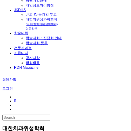
회원가입안내
개인정보처리방침
JKDHS
JKDHS 온라인 투고
대한치위생과학회지
(구.대한치과위생학회지)
논문검색
학술대회
학술대회ㆍ집담회 안내
학술대회 등록
전문가과정
커뮤니티
공지사항
학회활동
RDH Magazine
회원가입
로그인
대한치과위생학회