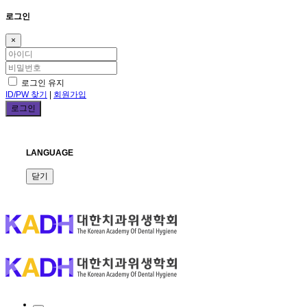
로그인
×
로그인 유지
ID/PW 찾기
|
회원가입
LANGUAGE
닫기