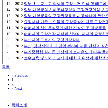
15
2012
일부 초 ․ 중 ․ 고 학생의 구강보건 인식 및 태도에
14
2012
일부 대학생의 치아우식경험과 구강건강인식, 치
13
2012
일부 대학생들의 구강위생용품 사용실태에 관한 
12
2012
요양시설 거주 노인들의 구강증상에 따른 구강
11
2012
어머니의 치아우식증에 대한 지식도 및 예방행동
10
2012
어머니의 구강건강 지식과 신념이 자녀의 교정치
9
2012
부산지역 근로자의 구강건강실태
8
2012
부산, 경남지역 치과 감염 관리에 대한 관심과 실
7
2012
부가중합형 실리콘 인상재의 보관온도에 따른 물리
6
2012
보수교육 및 면허신고제에 대한 치위생과 재학생 
목록
«
Previous
1
2
»
Next
학회소개