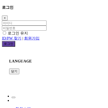
로그인
×
로그인 유지
ID/PW 찾기
|
회원가입
LANGUAGE
닫기