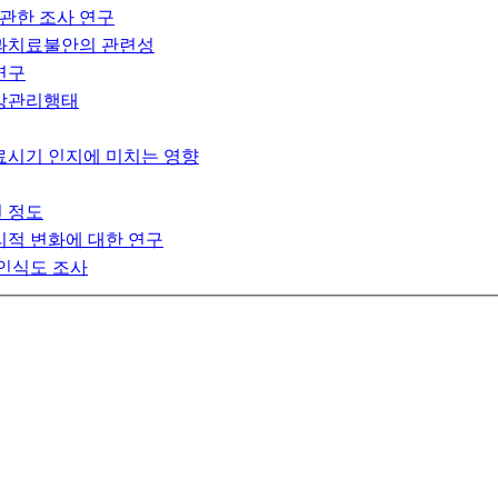
 관한 조사 연구
과치료불안의 관련성
연구
건강관리행태
료시기 인지에 미치는 영향
천 정도
적 변화에 대한 연구
인식도 조사