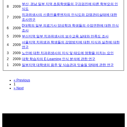
부산, 경남 일부 지역 초등학생들의 구강검진에 따른 학부모의 인
8
2009
식도
치과위생사의 신종인플루엔자의 인식도와 감염관리실태에 대한
7
2009
조사연구
D대학의 일부 의료기사 양성학과 학생들의 수업연한에 대한 인식
6
2009
조사
5
2009
부산지역 일부 치과위생사의 보수교육 실태와 만족도 조사
서울지역 치위생과 학생들의 감염방지에 대한 지식과 실천에 대한
4
2009
연구
3
2009
노인에 대한 치과위생사의 지식 및 태도에 영향을 미치는 요인
2
2009
대학 학습자의 E-Learning 인식 분석에 관한 연구
1
2009
일부지역 대학생의 음주 및 식습관과 잇솔질 양태에 관한 연구
«
Previous
1
»
Next