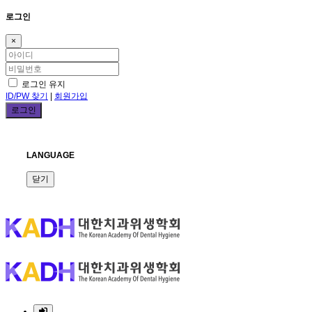
로그인
×
로그인 유지
ID/PW 찾기
|
회원가입
LANGUAGE
닫기