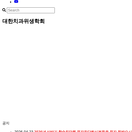
대한치과위생학회
공지
2026-04-23
2026년 상반기 학술집담회 문자차단하신분들을 문자 못받으시