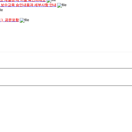
 보수교육 승인내용과 세부사항 안내
일 )_공문포함