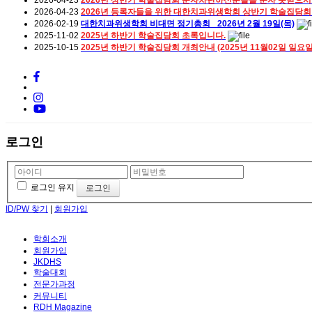
2026-04-23
2026년 등록자들을 위한 대한치과위생학회 상반기 학술집담회
2026-02-19
대한치과위생학회 비대면 정기총회_ 2026년 2월 19일(목)
2025-11-02
2025년 하반기 학술집담회 초록입니다.
2025-10-15
2025년 하반기 학술집담회 개최안내 (2025년 11월02일 일요
로그인
로그인 유지
ID/PW 찾기
|
회원가입
학회소개
회원가입
JKDHS
학술대회
전문가과정
커뮤니티
RDH Magazine