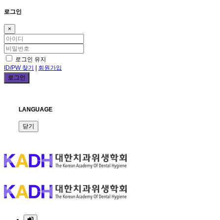
로그인
×
로그인 유지
ID/PW 찾기
|
회원가입
LANGUAGE
닫기