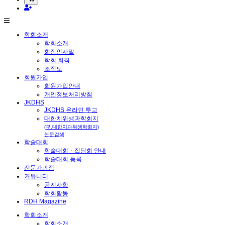
학회소개
학회소개
회장인사말
학회 회칙
조직도
회원가입
회원가입안내
개인정보처리방침
JKDHS
JKDHS 온라인 투고
대한치위생과학회지
(구.대한치과위생학회지)
논문검색
학술대회
학술대회ㆍ집담회 안내
학술대회 등록
전문가과정
커뮤니티
공지사항
학회활동
RDH Magazine
학회소개
학회소개