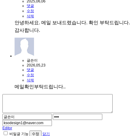
2025,06,06
댓글
수정
삭제
안녕하세요. 메일 보내드렸습니다. 확인 부탁드립니다.
감사합니다.
글쓴이
2026,05,23
댓글
수정
삭제
메일확인부탁드립니다..
Editor
비밀글 기능
닫기