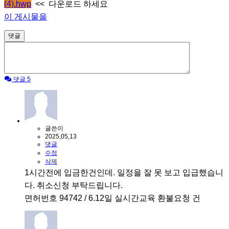
(4).hwp
<< 다운로드 하세요
이 게시물을
댓글
댓글 5
글쓴이
2025,05,13
댓글
수정
삭제
1시간전에 입금한건인데. 일정을 잘 못 보고 입급했습니
다. 취소신청 부탁드립니다.
면허번호 94742 / 6.12일 실시간교육 환불요청 건