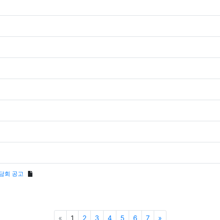
담회 공고
Previous
Next
«
1
2
3
4
5
6
7
»