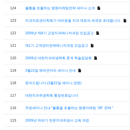
124
불황을 초월하는 병원마케팅전략 세미나 소개
123
치과의료관리학회가 여러분을 치과 재료의 세계로 초대합니다.
122
2009년 제8기 교정치과매니저과정 모집공고
121
제1기 고객관리전략매니저과정 모집공고
120
2009년 대한치과위생학회 춘계 학술집담회
119
3월22일 해외연자의 세미나 안내
118
문의드립니다.(3월22일 세미나 관련)
117
대한치과위생학회 통장번호입니다
116
무료세미나 안내 "불황을 초월하는 병원마케팅 ‘3R’ 전략 "
115
2009년 하반기 전문치과위생사 교육 과정