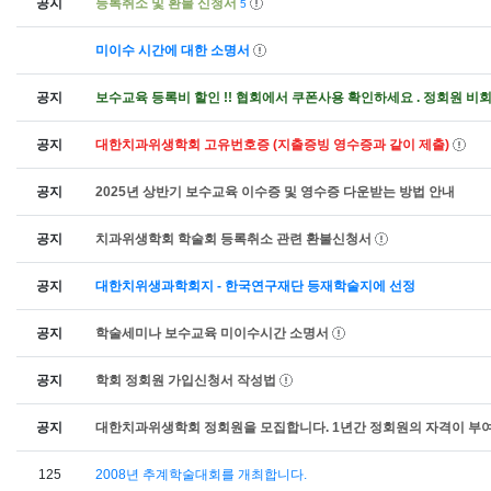
공지
등록취소 및 환불 신청서
5
미이수 시간에 대한 소명서
공지
보수교육 등록비 할인 !! 협회에서 쿠폰사용 확인하세요 . 정회원 비
공지
대한치과위생학회 고유번호증 (지출증빙 영수증과 같이 제출)
공지
2025년 상반기 보수교육 이수증 및 영수증 다운받는 방법 안내
공지
치과위생학회 학술회 등록취소 관련 환불신청서
공지
대한치위생과학회지 - 한국연구재단 등재학술지에 선정
공지
학술세미나 보수교육 미이수시간 소명서
공지
학회 정회원 가입신청서 작성법
공지
대한치과위생학회 정회원을 모집합니다. 1년간 정회원의 자
125
2008년 추계학술대회를 개최합니다.