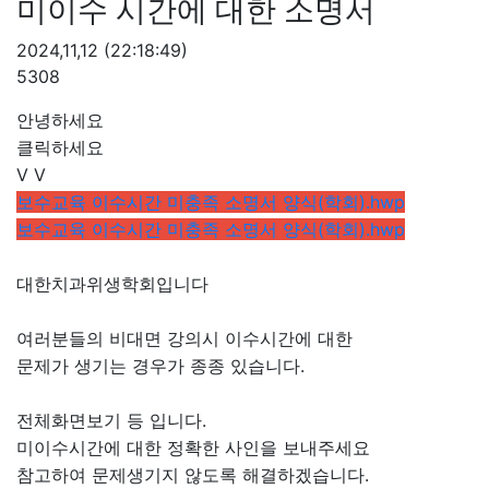
미이수 시간에 대한 소명서
2024,11,12
(22:18:49)
5308
안녕하세요
클릭하세요
V V
보수교육 이수시간 미충족 소명서 양식(학회).hwp
보수교육 이수시간 미충족 소명서 양식(학회).hwp
대한치과위생학회입니다
여러분들의 비대면 강의시 이수시간에 대한
문제가 생기는 경우가 종종 있습니다.
전체화면보기 등 입니다.
미이수시간에 대한 정확한 사인을 보내주세요
참고하여 문제생기지 않도록 해결하겠습니다.