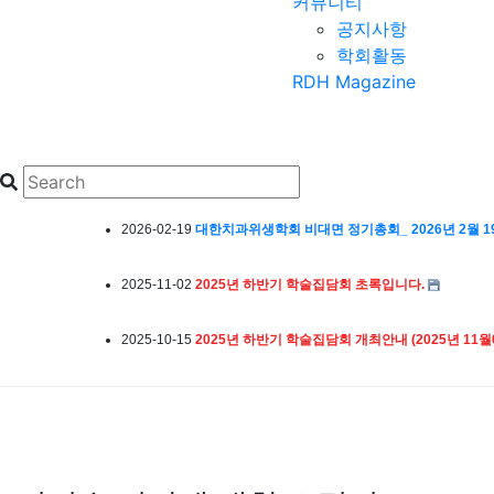
커뮤니티
2026-04-23
2026년 상반기 학술집담회 문자차단하신분들을 문
공지사항
학회활동
요
RDH Magazine
2026-04-23
2026년 등록자들을 위한 대한치과위생학회 상반
사항 안내
공지
2026-02-19
대한치과위생학회 비대면 정기총회_ 2026년 2월 1
2025-11-02
2025년 하반기 학술집담회 초록입니다.
2025-10-15
2025년 하반기 학술집담회 개최안내 (2025년 11