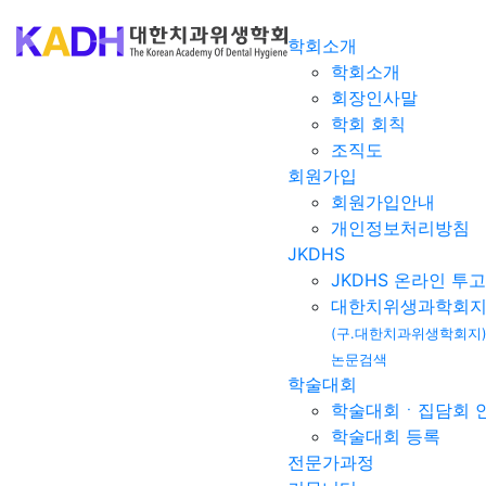
학회소개
학회소개
회장인사말
학회 회칙
조직도
회원가입
회원가입안내
개인정보처리방침
JKDHS
JKDHS 온라인 투고
대한치위생과학회
(구.대한치과위생학회지
논문검색
학술대회
학술대회ㆍ집담회 
학술대회 등록
전문가과정