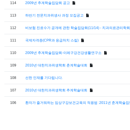
114
2009년 추계학술집담회 공고
113
하반기 전문치과위생사 과정 모집공고
112
비보험 진료수가 공개에 관한 학술집담회(11/14) - 치과의료관리학회
111
국제자격증(CPR과 응급처치 스킬)
110
2009년 추계학술집담회-이레구강건강생활연구소
109
2010년 대한치과위생학회 춘계학술대회
108
선한 인재를 기다립니다.
107
2010년 대한치과위생학회 추계학술대회
106
환자가 즐거워하는 임상구강보건교육의 적용법 :2011년 춘계학술집