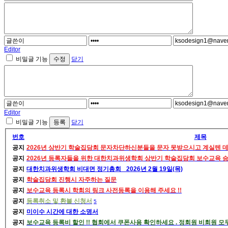
Editor
비밀글 기능
닫기
Editor
비밀글 기능
닫기
번호
제목
공지
2026년 상반기 학술집담회 문자차단하신분들을 문자 못받으시고 계실텐 
공지
2026년 등록자들을 위한 대한치과위생학회 상반기 학술집담회 보수교육 
공지
대한치과위생학회 비대면 정기총회_ 2026년 2월 19일(목)
공지
학술집담회 진행시 자주하는 질문
공지
보수교육 등록시 학회의 링크 사전등록을 이용해 주세요 !!
공지
등록취소 및 환불 신청서
5
공지
미이수 시간에 대한 소명서
공지
보수교육 등록비 할인 !! 협회에서 쿠폰사용 확인하세요 . 정회원 비회원 모