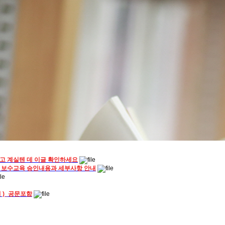
고 계실텐 데 이글 확인하세요
 보수교육 승인내용과 세부사항 안내
일 )_공문포함