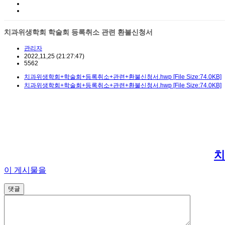
치과위생학회 학술회 등록취소 관련 환불신청서
관리자
2022,11,25
(21:27:47)
5562
치과위생학회+학술회+등록취소+관련+환불신청서.hwp [File Size:74.0KB]
치과위생학회+학술회+등록취소+관련+환불신청서.hwp [File Size:74.0KB]
치
이 게시물을
댓글