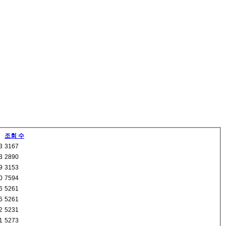
조회 수
3
3167
3
2890
9
3153
0
7594
6
5261
6
5261
2
5231
1
5273