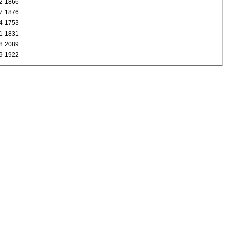
2
1866
7
1876
4
1753
1
1831
8
2089
9
1922