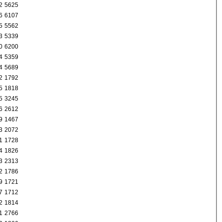
2
5625
6
6107
5
5562
3
5339
0
6200
4
5359
4
5689
2
1792
5
1818
5
3245
6
2612
9
1467
3
2072
1
1728
4
1826
3
2313
2
1786
9
1721
7
1712
2
1814
1
2766