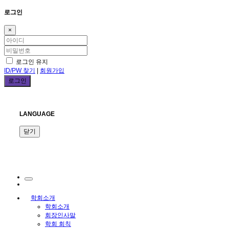
로그인
×
로그인 유지
ID/PW 찾기
|
회원가입
LANGUAGE
닫기
학회소개
학회소개
회장인사말
학회 회칙