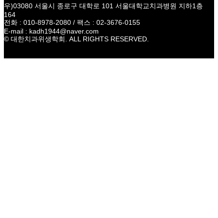
우)03080 서울시 종로구 대학로 101 서울대학교치과병원 지하1층
164
전화 : 010-8978-2080 / 팩스 : 02-3676-0155
E-mail : kadh1944@naver.com
© 대한치과위생학회. ALL RIGHTS RESERVED.