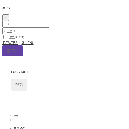
로그인
×
로그인 유지
ID/PW 찾기
|
회원가입
LANGUAGE
닫기
학회소개