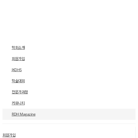
학회소개
회원가입
JKDHS
학술대회
전문가과정
커뮤니티
RDH Magazine
회원가입