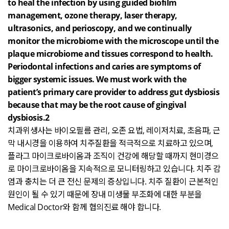
to heal the infection by using guided biofilm
management, ozone therapy, laser therapy,
ultrasonics, and perioscopy, and we continually
monitor the microbiome with the microscope until the
plaque microbiome and tissues correspond to health.
Periodontal infections and caries are symptoms of
bigger systemic issues. We must work with the
patient’s primary care provider to address gut dysbiosis
because that may be the root cause of gingival
dysbiosis.2
치과위생사는 바이오필름 관리
,
오존 요법
,
레이저치료
,
초음파
,
근
막 내시경을 이용하여 치주질환을 적극적으로 치료하고 있으며
,
플라그 마이크로바이옴과 조직이 건강에 해당할 때까지 현미경으
로 마이크로바이옴을 지속적으로 모니터링하고 있습니다
.
치주 감
염과 충치는 더 큰 전신 문제의 증상입니다
.
치주 질환이 근본적인
원인이 될 수 있기 때문에 장내 미생물 부조화에 대한 부분을
Medical Doctor
와 함께 협의진료 해야 합니다
.