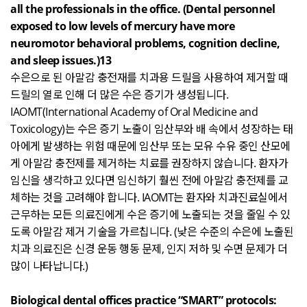
all the professionals in the office. (Dental personnel
exposed to low levels of mercury have more
neuromotor behavioral problems, cognition decline,
and sleep issues.)13
수은으로 된 아말감 충전재를 치과용 드릴을 사용하여 제거할 때
드릴의 열로 인해 더 많은 수은 증기가 생성됩니다
.
IAOMT(International Academy of Oral Medicine and
Toxicology)
는 수은 증기 노출이 임산부와 배 속에서 성장하는 태
아에게 발생하는 위험 때문에 임산부 또는 모유 수유 중인 산모에
게 아말감 충전제를 제거하는 치료를 권장하지 않습니다
.
환자가
임신을 생각하고 있다면 임신하기 훨씬 전에 아말감 충전제를 교
체하는 것을 고려해야 합니다
. IAOMT
는 환자와 치과진료실에서
근무하는 모든 의료진에게 수은 증기에 노출되는 것을 줄일 수 있
도록 아말감 제거 기술을 가르칩니다
. (
낮은 수준의 수은에 노출된
치과 의료진은 신경 운동 행동 문제
,
인지 저하 및 수면 문제가 더
많이 나타납니다
.)
Biological dental offices practice “SMART” protocols: