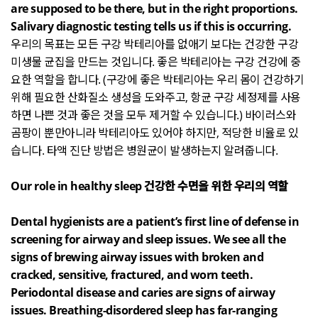
are supposed to be there, but in the right proportions.
Salivary diagnostic testing tells us if this is occurring.
우리의 목표는 모든 구강 박테리아를 없애기 보다는 건강한 구강
미생물 균집을 만드는 것입니다
.
좋은 박테리아는 구강 건강에 중
요한 역할을 합니다
. (
구강에 좋은 박테리아는 우리 몸이 건강하기
위해 필요한 산화질소 생성을 도와주고
,
항균 구강 세정제를 사용
하면 나쁜 것과 좋은 것을 모두 제거할 수 있습니다
.)
바이러스와
곰팡이 뿐만아니라 박테리아도 있어야 하지만
,
적당한 비율로 있
습니다
.
타액 진단 방법은 병원균이 발생하는지 알려줍니다
.
Our role in healthy sleep
건강한 수면을 위한 우리의 역할
Dental hygienists are a patient’s first line of defense in
screening for airway and sleep issues. We see all the
signs of brewing airway issues with broken and
cracked, sensitive, fractured, and worn teeth.
Periodontal disease and caries are signs of airway
issues. Breathing-disordered sleep has far-ranging