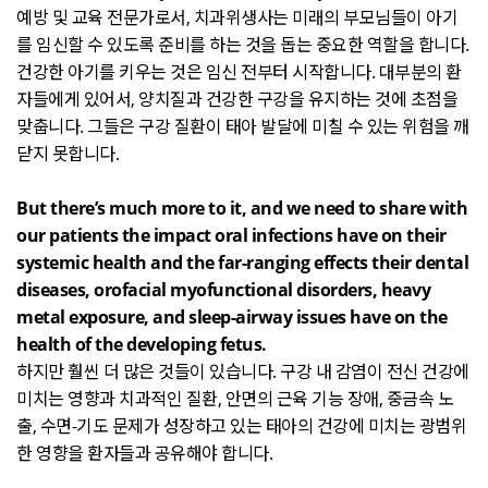
예방 및 교육 전문가로서
,
치과위생사는 미래의 부모님들이 아기
를 임신할 수 있도록 준비를 하는 것을 돕는 중요한 역할을 합니다
.
건강한 아기를 키우는 것은 임신 전부터 시작합니다
.
대부분의 환
자들에게 있어서
,
양치질과 건강한 구강을 유지하는 것에 초점을
맞춥니다
.
그들은 구강 질환이 태아 발달에 미칠 수 있는 위험을 깨
닫지 못합니다
.
But there’s much more to it, and we need to share with
our patients the impact oral infections have on their
systemic health and the far-ranging effects their dental
diseases, orofacial myofunctional disorders, heavy
metal exposure, and sleep-airway issues have on the
health of the developing fetus.
하지만 훨씬 더 많은 것들이 있습니다
.
구강 내 감염이 전신 건강에
미치는 영향과 치과적인 질환
,
안면의 근육 기능 장애
,
중금속 노
출
,
수면
-
기도 문제가 성장하고 있는 태아의 건강에 미치는 광범위
한 영향을 환자들과 공유해야 합니다
.