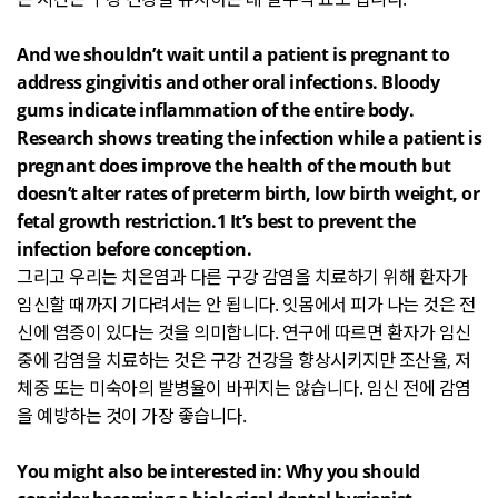
And we shouldn’t wait until a patient is pregnant to
address gingivitis and other oral infections. Bloody
gums indicate inflammation of the entire body.
Research shows treating the infection while a patient is
pregnant does improve the health of the mouth but
doesn’t alter rates of preterm birth, low birth weight, or
fetal growth restriction.1 It’s best to prevent the
infection before conception.
그리고 우리는 치은염과 다른 구강 감염을 치료하기 위해 환자가
임신할 때까지 기다려서는 안 됩니다
.
잇몸에서 피가 나는 것은 전
신에 염증이 있다는 것을 의미합니다
.
연구에 따르면 환자가 임신
중에 감염을 치료하는 것은 구강 건강을 향상시키지만 조산율
,
저
체중 또는 미숙아의 발병율이 바뀌지는 않습니다
.
임신 전에 감염
을 예방하는 것이 가장 좋습니다
.
You might also be interested in: Why you should