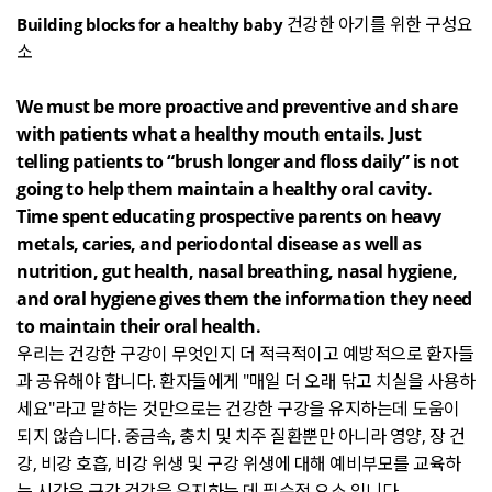
건강한 아기를 위한 구성요
Building blocks for a healthy baby
소
We must be more proactive and preventive and share
with patients what a healthy mouth entails. Just
telling patients to “brush longer and floss daily” is not
going to help them maintain a healthy oral cavity.
Time spent educating prospective parents on heavy
metals, caries, and periodontal disease as well as
nutrition, gut health, nasal breathing, nasal hygiene,
and oral hygiene gives them the information they need
to maintain their oral health.
우리는 건강한 구강이 무엇인지 더 적극적이고 예방적으로 환자들
과 공유해야 합니다
.
환자들에게
"
매일 더 오래 닦고 치실을 사용하
세요
"
라고 말하는 것만으로는 건강한 구강을 유지하는데 도움이
되지 않습니다
.
중금속
,
충치 및 치주 질환뿐만 아니라 영양
,
장 건
강
,
비강 호흡
,
비강 위생 및 구강 위생에 대해 예비부모를 교육하
는 시간은 구강 건강을 유지하는 데 필수적 요소 입니다
.