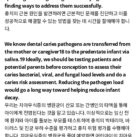
finding ways to address them successfully.
충치의 근본 원인을 발견하려면 근본적인 문제를 진단하고 이를
성공적으로 해결할 수 있는 방법을 찾는 데 시간을 할애해야 합니
다
.
We know dental caries pathogens are transferred from
the mother or caregiver18 to the predentate infant via
saliva.19 Ideally, we should be testing patients and
potential parents before conception to assess their
caries bacterial, viral, and fungal load levels and do a
caries risk assessment. Reducing the pathogen load
would go a long way toward helping reduce infant
decay.
우리는 치아우식증의 병원균이 산모 또는 간병인의 타액을 통해
아이에게 전염된다는 것을 알고 있습니다
.
이상적으로는 임신 전
에 환자와 아이를 돌보는 부모를 테스트하여 충치의 박테리아
,
바
이러스 및 진균 부하 수준을 평가하고 충치 위험 평가를 수행해야
합니다
.
치아우식증의 병원균을 줄여 예방하면 어린아이의 치아우