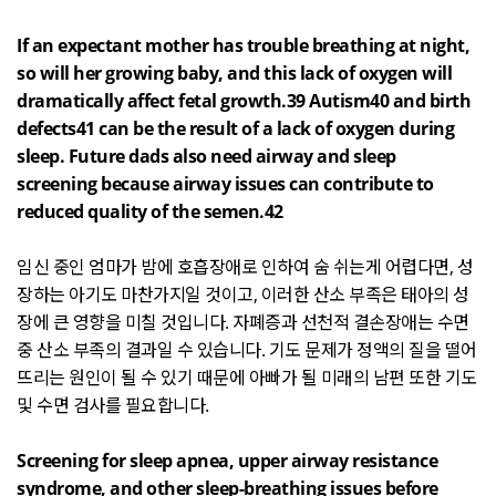
If an expectant mother has trouble breathing at night,
so will her growing baby, and this lack of oxygen will
dramatically affect fetal growth.39 Autism40 and birth
defects41 can be the result of a lack of oxygen during
sleep. Future dads also need airway and sleep
screening because airway issues can contribute to
reduced quality of the semen.42
임신 중인 엄마가 밤에 호흡장애로 인하여 숨 쉬는게 어렵다면
,
성
장하는 아기도 마찬가지일 것이고
,
이러한 산소 부족은 태아의 성
장에 큰 영향을 미칠 것입니다
.
자폐증과 선천적 결손장애는 수면
중 산소 부족의 결과일 수 있습니다
.
기도 문제가 정액의 질을 떨어
뜨리는 원인이 될 수 있기 때문에 아빠가 될 미래의 남편 또한 기도
및 수면 검사를 필요합니다
.
Screening for sleep apnea, upper airway resistance
syndrome, and other sleep-breathing issues before