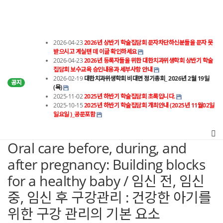
2026-04-23
2026년 상반기 학술집담회 문자차단하신분들을 문자 못
받으시고 계실텐 데 이글 확인하세요
2026-04-23
2026년 등록자들을 위한 대한치과위생학회 상반기 학술
집담회 보수교육 승인내용과 세부사항 안내
2026-02-19
대한치과위생학회 비대면 정기총회_ 2026년 2월 19일
공지
(목)
2025-11-02
2025년 하반기 학술집담회 초록입니다.
2025-10-15
2025년 하반기 학술집담회 개최안내 (2025년 11월02일
일요일 )_공문포함
Oral care before, during, and
after pregnancy: Building blocks
for a healthy baby / 임신 전, 임신
중, 임신 후 구강관리 : 건강한 아기를
위한 구강 관리의 기본 요소