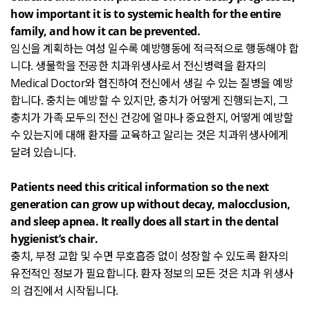
how important it is to systemic health for the entire
family, and how it can be prevented.
임신을 계획하는 여성 일수록 예방행동에 적극적으로 행동해야 합
니다
.
생물학을 전공한 치과위생사로서 전신병력을 환자의
Medical Doctor
와 협진하여 전신에서 생길 수 있는 질병을 예방
합니다
.
충치는 예방할 수 있지만
,
충치가 어떻게 진행되는지
,
그
충치가 가족 모두의 전신 건강에 얼마나 중요한지
,
어떻게 예방할
수 있는지에 대해 환자를 교육하고 알리는 것은 치과위생사에게
달려 있습니다
.
Patients need this critical information so the next
generation can grow up without decay, malocclusion,
and sleep apnea. It really does all start in the dental
hygienist’s chair.
충치
,
부정 교합 및 수면 무호흡증 없이 성장할 수 있도록 환자의
유전적인 정보가 필요합니다
.
환자 정보의 모든 것은 치과 위생사
의 검진에서 시작됩니다
.