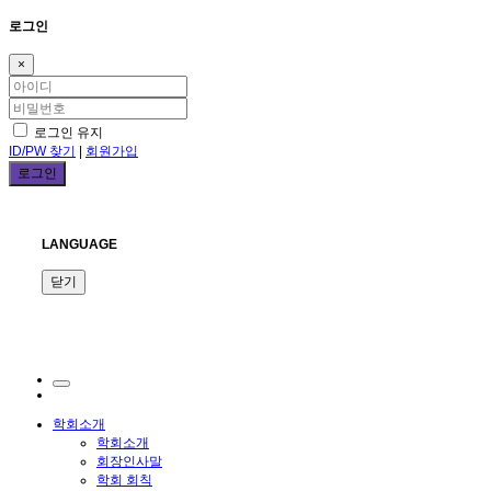
로그인
×
로그인 유지
ID/PW 찾기
|
회원가입
LANGUAGE
닫기
학회소개
학회소개
회장인사말
학회 회칙