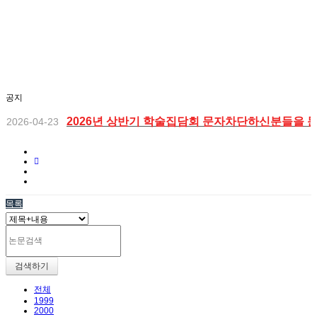
공지
2026년 상반기 학술집담회 문자차단하신분들을 
2026-04-23
2026년 등록자들을 위한 대한치과위생학회 상반
2026-04-23
대한치과위생학회 비대면 정기총회_ 2026년 2월 1
2026-02-19
목록
2025년 하반기 학술집담회 초록입니다.
2025-11-02
2025년 하반기 학술집담회 개최안내 (2025년 11
2025-10-15
검색하기
전체
1999
2000