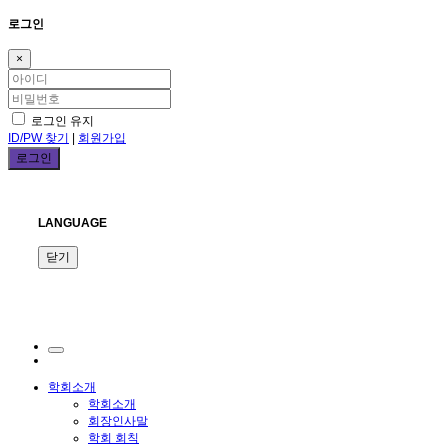
로그인
×
로그인 유지
ID/PW 찾기
|
회원가입
LANGUAGE
닫기
학회소개
학회소개
회장인사말
학회 회칙