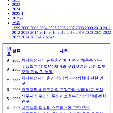
2023
2024
2025-1
2025-2
분류
1999
2000
2003
2004
2005
2006
2007
2008
2009
2010
2011
2012
2013
2014
2015
2016
2017
2018
2019
2020
2021
2022
2023
2024
2025-1
2025-2
번
분류
제목
호
9
2003
치과위생사의 근무환경에 따른 신체통증 연구
초등학교 (고학년) 자녀의 구강보건에 관한 학부
8
2003
모의 인식 및 행동
치과위생사의 환경·심리적 근속성향에 관한 연
7
2003
구
6
2003
흡연자와 비흡연자의 구강관리 실태 비교 분석
제주지역 주민의 무면허보철수급의 인식에 관한
5
2003
연구
4
2003
치위생과 학생의 스트레스에 관한 연구