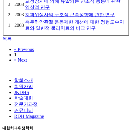
교정장치에 의해 유발되는 연조직 동통에 관한
3
2003
임상적 연구
2
2003
치과위생사의 구조적 근속성향에 관한 연구
측두하악관절 운동제한 개선에 대한 정형도수치
1
2003
료와 일반적 물리치료의 비교 연구
목록
«
Previous
1
»
Next
학회소개
회원가입
JKDHS
학술대회
전문가과정
커뮤니티
RDH Magazine
대한치과위생학회