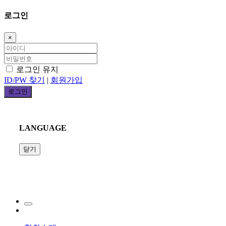
로그인
×
로그인 유지
ID/PW 찾기
|
회원가입
LANGUAGE
닫기