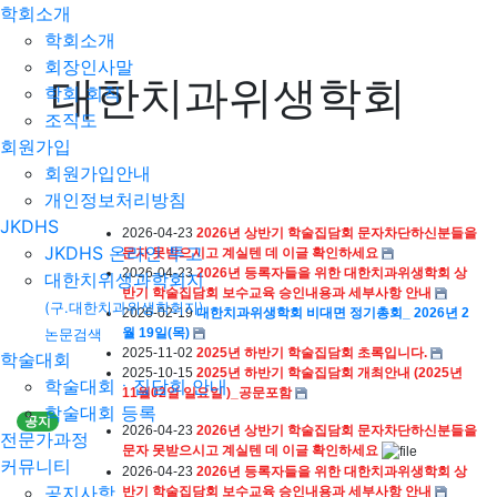
학회소개
학회소개
회장인사말
대한치과위생학회
학회 회칙
조직도
회원가입
회원가입안내
개인정보처리방침
JKDHS
2026-04-23
2026년 상반기 학술집담회 문자차단하신분들을
JKDHS 온라인 투고
문자 못받으시고 계실텐 데 이글 확인하세요
2026-04-23
2026년 등록자들을 위한 대한치과위생학회 상
대한치위생과학회지
반기 학술집담회 보수교육 승인내용과 세부사항 안내
(구.대한치과위생학회지)
2026-02-19
대한치과위생학회 비대면 정기총회_ 2026년 2
월 19일(목)
논문검색
2025-11-02
2025년 하반기 학술집담회 초록입니다.
학술대회
2025-10-15
2025년 하반기 학술집담회 개최안내 (2025년
학술대회ㆍ집담회 안내
11월02일 일요일 )_공문포함
학술대회 등록
공지
2026-04-23
2026년 상반기 학술집담회 문자차단하신분들을
전문가과정
문자 못받으시고 계실텐 데 이글 확인하세요
커뮤니티
2026-04-23
2026년 등록자들을 위한 대한치과위생학회 상
공지사항
반기 학술집담회 보수교육 승인내용과 세부사항 안내