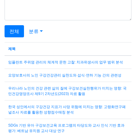
전체
분류
제목
임플란트 주위염 관리의 체계적 문헌 고찰: 치과위생사의 업무 범위 분석
요양보호사의 노인 구강건강관리 실천도와 섭식·연하 기능 간의 관련성
우리나라 노인의 건강 관련 삶의 질에 구강보건실천행위가 미치는 영향: 국
민건강영양조사 제9기 2차년도(2023) 자료 활용
한국 성인에서의 구강건강 지표가 사망 위험에 미치는 영향: 고령화연구패
널조사 자료를 활용한 성향점수매칭 분석
SDGs 기반 유아 구강보건교육 프로그램의 타당도와 교사 인식 기반 효과
평가: 베트남 유치원 교사 대상 연구