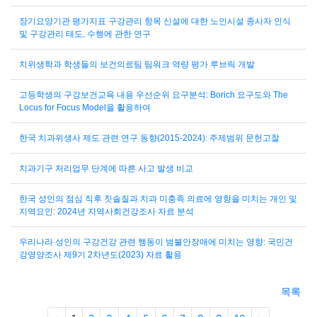
장기요양기관 평가지표 구강관리 항목 신설에 대한 노인시설 종사자 인식
및 구강관리 태도, 수행에 관한 연구
치위생학과 학생들의 보건의료팀 팀워크 역량 평가 루브릭 개발
고등학생의 구강보건교육 내용 우선순위 요구분석: Borich 요구도와 The
Locus for Focus Model을 활용하여
한국 치과위생사 제도 관련 연구 동향(2015-2024): 주제범위 문헌고찰
치과기구 처리업무 단계에 따른 사고 발생 비교
한국 성인의 점심 직후 칫솔질과 치과 미충족 의료에 영향을 미치는 개인 및
지역요인: 2024년 지역사회건강조사 자료 분석
우리나라 성인의 구강건강 관련 행동이 범불안장애에 미치는 영향: 국민건
강영양조사 제9기 2차년도(2023) 자료 활용
목록