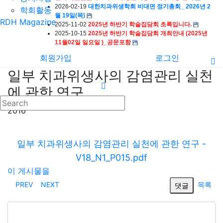
2026-02-19
대한치과위생학회 비대면 정기총회_ 2026년 2
학회활동
월 19일(목)
RDH Magazine
2025-11-02
2025년 하반기 학술집담회 초록입니다.
2025-10-15
2025년 하반기 학술집담회 개최안내 (2025년
11월02일 일요일 )_공문포함
회원가입
로그인
일부 치과위생사의 감염관리 실천
에 관한 연구
2016
일부 치과위생사의 감염관리 실천에 관한 연구 -
V18_N1_P015.pdf
이 게시물을
PREV
NEXT
목록
댓글