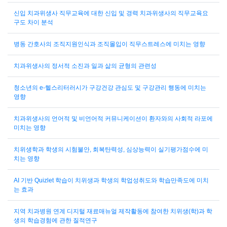
신입 치과위생사 직무교육에 대한 신입 및 경력 치과위생사의 직무교육요
구도 차이 분석
병동 간호사의 조직지원인식과 조직몰입이 직무스트레스에 미치는 영향
치과위생사의 정서적 소진과 일과 삶의 균형의 관련성
청소년의 e-헬스리터러시가 구강건강 관심도 및 구강관리 행동에 미치는
영향
치과위생사의 언어적 및 비언어적 커뮤니케이션이 환자와의 사회적 라포에
미치는 영향
치위생학과 학생의 시험불안, 회복탄력성, 심상능력이 실기평가점수에 미
치는 영향
AI 기반 Quizlet 학습이 치위생과 학생의 학업성취도와 학습만족도에 미치
는 효과
지역 치과병원 연계 디지털 재료매뉴얼 제작활동에 참여한 치위생(학)과 학
생의 학습경험에 관한 질적연구