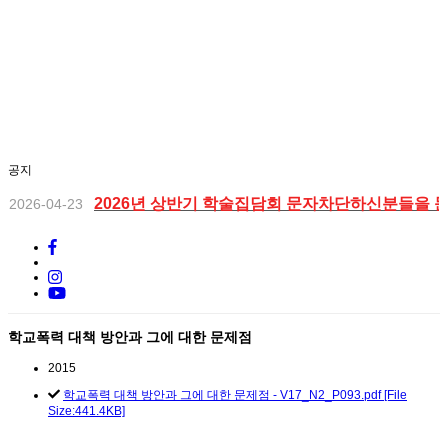
공지
2026년 상반기 학술집담회 문자차단하신분들을 
2026-04-23
2026년 등록자들을 위한 대한치과위생학회 상반
2026-04-23
대한치과위생학회 비대면 정기총회_ 2026년 2월 1
2026-02-19
학교폭력 대책 방안과 그에 대한 문제점
2025년 하반기 학술집담회 초록입니다.
2025-11-02
2015
2025년 하반기 학술집담회 개최안내 (2025년 11
2025-10-15
학교폭력 대책 방안과 그에 대한 문제점 - V17_N2_P093.pdf [File
Size:441.4KB]