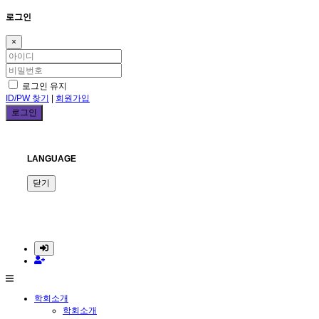
로그인
×
로그인 유지
ID/PW 찾기
|
회원가입
LANGUAGE
닫기
학회소개
학회소개