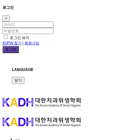
로그인
×
로그인 유지
ID/PW 찾기
|
회원가입
LANGUAGE
닫기