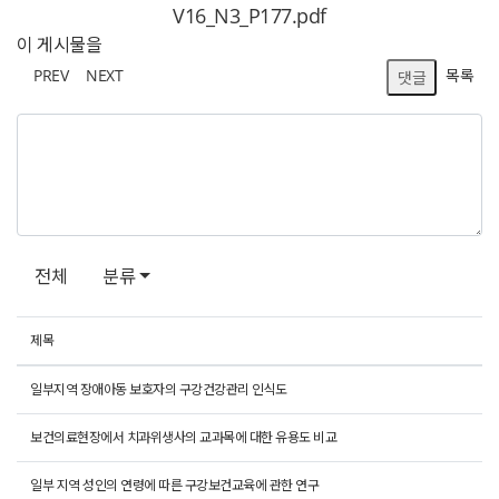
V16_N3_P177.pdf
이 게시물을
PREV
NEXT
목록
댓글
전체
분류
제목
일부지역 장애아동 보호자의 구강건강관리 인식도
보건의료현장에서 치과위생사의 교과목에 대한 유용도 비교
일부 지역 성인의 연령에 따른 구강보건교육에 관한 연구