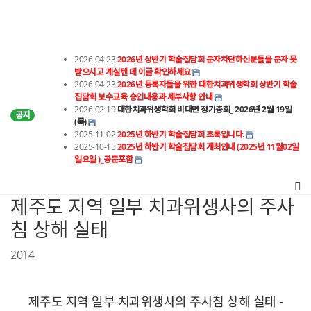
2026-04-23
2026년 상반기 학술집담회 문자차단하신분들을 문자 못
받으시고 계실텐 데 이글 확인하세요
2026-04-23
2026년 등록자들을 위한 대한치과위생학회 상반기 학술
집담회 보수교육 승인내용과 세부사항 안내
2026-02-19
대한치과위생학회 비대면 정기총회_ 2026년 2월 19일
공지
(목)
2025-11-02
2025년 하반기 학술집담회 초록입니다.
2025-10-15
2025년 하반기 학술집담회 개최안내 (2025년 11월02일
일요일 )_공문포함
제주도 지역 일부 치과위생사의 주사
침 상해 실태
2014
제주도 지역 일부 치과위생사의 주사침 상해 실태 -