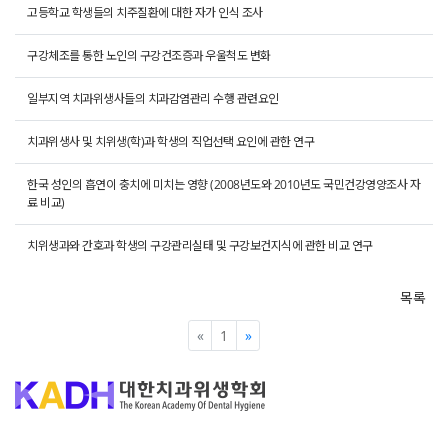
고등학교 학생들의 치주질환에 대한 자가 인식 조사
구강체조를 통한 노인의 구강건조증과 우울척도 변화
일부지역 치과위생사들의 치과감염관리 수행 관련요인
치과위생사 및 치위생(학)과 학생의 직업선택 요인에 관한 연구
한국 성인의 흡연이 충치에 미치는 영향 (2008년도와 2010년도 국민건강영양조사 자
료 비교)
치위생과와 간호과 학생의 구강관리실태 및 구강보건지식에 관한 비교 연구
목록
«
Previous
1
»
Next