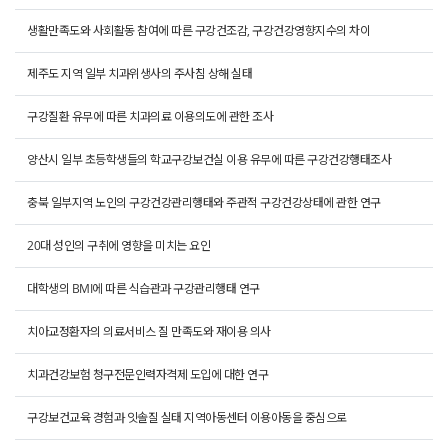
생활만족도와 사회활동 참여에 따른 구강건조감, 구강건강영향지수의 차이
제주도 지역 일부 치과위생사의 주사침 상해 실태
구강질환 유무에 따른 치과의료 이용의도에 관한 조사
양산시 일부 초등학생들의 학교구강보건실 이용 유무에 따른 구강건강행태조사
충북 일부지역 노인의 구강건강관리행태와 주관적 구강건강상태에 관한 연구
20대 성인의 구취에 영향을 미치는 요인
대학생의 BMI에 따른 식습관과 구강관리행태 연구
치아교정환자의 의료서비스 질 만족도와 재이용 의사
치과건강보험 청구전문인력자격제 도입에 대한 연구
구강보건교육 경험과 잇솔질 실태 지역아동센터 이용아동을 중심으로