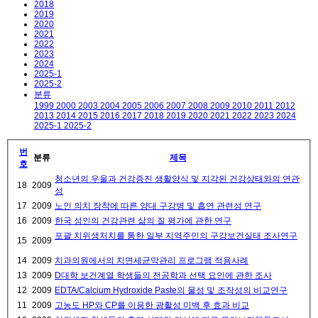
2018
2019
2020
2021
2022
2023
2024
2025-1
2025-2
분류
1999
2000
2003
2004
2005
2006
2007
2008
2009
2010
2011
2012
2013
2014
2015
2016
2017
2018
2019
2020
2021
2022
2023
2024
2025-1
2025-2
번
분류
제목
호
청소년의 우울과 건강증진 생활양식 및 지각된 건강상태와의 연관
18
2009
성
17
2009
노인 의치 장착에 따른 양대 구강병 및 흡연 관련성 연구
16
2009
한국 성인의 건강관련 삶의 질 평가에 관한 연구
포괄 치위생처치를 통한 일부 지역주민의 구강보건실태 조사연구
15
2009
14
2009
치과의원에서의 치면세균막관리 프로그램 적용사례
13
2009
D대학 보건계열 학생들의 전공학과 선택 요인에 관한 조사
12
2009
EDTA/Calcium Hydroxide Paste의 물성 및 조작성의 비교연구
11
2009
고농도 HP와 CP를 이용한 광활성 미백 후 효과 비교