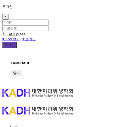
로그인
×
로그인 유지
ID/PW 찾기
|
회원가입
LANGUAGE
닫기