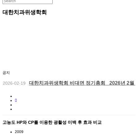
대한치과위생학회
2026년 상반기 학술집담회 문자차단하신분들을 
2026-04-23
2026년 등록자들을 위한 대한치과위생학회 상반
2026-04-23
공지
대한치과위생학회 비대면 정기총회_ 2026년 2월 1
2026-02-19
2025년 하반기 학술집담회 초록입니다.
2025-11-02
2025년 하반기 학술집담회 개최안내 (2025년 11
2025-10-15
고농도 HP와 CP를 이용한 광활성 미백 후 효과 비교
2026년 상반기 학술집담회 문자차단하신분들을 
2026-04-23
2009