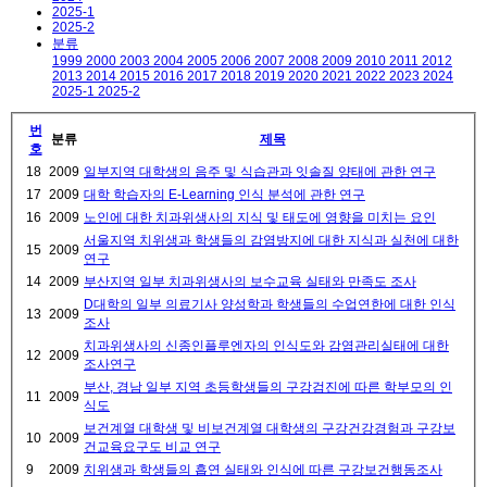
2025-1
2025-2
분류
1999
2000
2003
2004
2005
2006
2007
2008
2009
2010
2011
2012
2013
2014
2015
2016
2017
2018
2019
2020
2021
2022
2023
2024
2025-1
2025-2
번
분류
제목
호
18
2009
일부지역 대학생의 음주 및 식습관과 잇솔질 양태에 관한 연구
17
2009
대학 학습자의 E-Learning 인식 분석에 관한 연구
16
2009
노인에 대한 치과위생사의 지식 및 태도에 영향을 미치는 요인
서울지역 치위생과 학생들의 감염방지에 대한 지식과 실천에 대한
15
2009
연구
14
2009
부산지역 일부 치과위생사의 보수교육 실태와 만족도 조사
D대학의 일부 의료기사 양성학과 학생들의 수업연한에 대한 인식
13
2009
조사
치과위생사의 신종인플루엔자의 인식도와 감염관리실태에 대한
12
2009
조사연구
부산, 경남 일부 지역 초등학생들의 구강검진에 따른 학부모의 인
11
2009
식도
보건계열 대학생 및 비보건계열 대학생의 구강건강경험과 구강보
10
2009
건교육요구도 비교 연구
9
2009
치위생과 학생들의 흡연 실태와 인식에 따른 구강보건행동조사