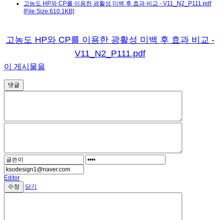
고농도 HP와 CP를 이용한 광활성 미백 후 효과 비교 - V11_N2_P111.pdf
2026년 등록자들을 위한 대한치과위생학회 상반
2026-04-23
[File Size:610.1KB]
대한치과위생학회 비대면 정기총회_ 2026년 2월 1
2026-02-19
고농도 HP와 CP를 이용한 광활성 미백 후 효과 비교 -
V11_N2_P111.pdf
2025년 하반기 학술집담회 초록입니다.
2025-11-02
이 게시물을
2025년 하반기 학술집담회 개최안내 (2025년 11
2025-10-15
댓글
Editor
닫기