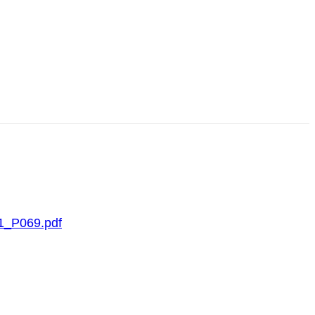
069.pdf