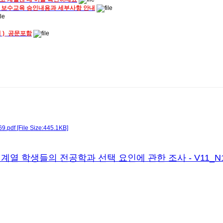
 보수교육 승인내용과 세부사항 안내
일 )_공문포함
[File Size:445.1KB]
계열 학생들의 전공학과 선택 요인에 관한 조사 - V11_N1_P