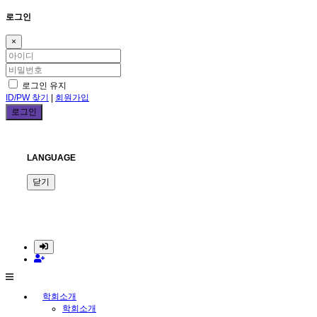
로그인
×
로그인 유지
ID/PW 찾기
|
회원가입
LANGUAGE
닫기
학회소개
학회소개