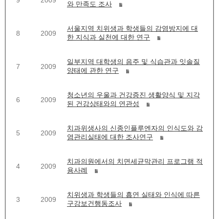
와 만족도 조사
서울지역 치위생과 학생들의 감염방지에 대
8
2009
한 지식과 실천에 대한 연구
일부지역 대학생의 음주 및 식습관과 잇솔질
7
2009
양태에 관한 연구
청소년의 우울과 건강증진 생활양식 및 지각
6
2009
된 건강상태와의 연관성
치과위생사의 신종인플루엔자의 인식도와 감
5
2009
염관리실태에 대한 조사연구
치과의원에서의 치면세균막관리 프로그램 적
4
2009
용사례
치위생과 학생들의 흡연 실태와 인식에 따른
3
2009
구강보건행동조사