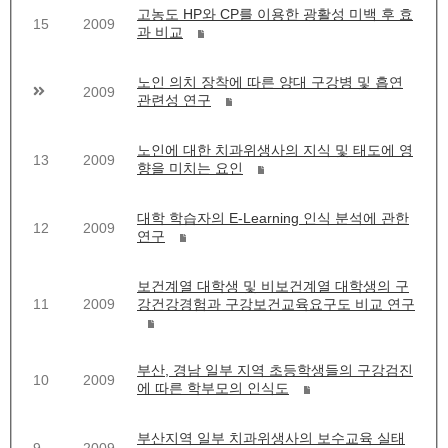
고농도 HP와 CP를 이용한 광활성 미백 후 효
15
2009
과 비교
노인 의치 장착에 따른 양대 구강병 및 흡연
2009
관련성 연구
노인에 대한 치과위생사의 지식 및 태도에 영
13
2009
향을 미치는 요인
대학 학습자의 E-Learning 인식 분석에 관한
12
2009
연구
보건계열 대학생 및 비보건계열 대학생의 구
11
2009
강건강경험과 구강보건교육요구도 비교 연구
부산, 경남 일부 지역 초등학생들의 구강검진
10
2009
에 따른 학부모의 인식도
부산지역 일부 치과위생사의 보수교육 실태
9
2009