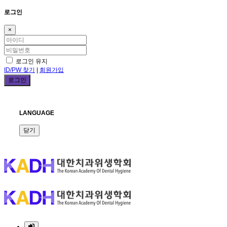
로그인
×
로그인 유지
ID/PW 찾기
|
회원가입
LANGUAGE
닫기