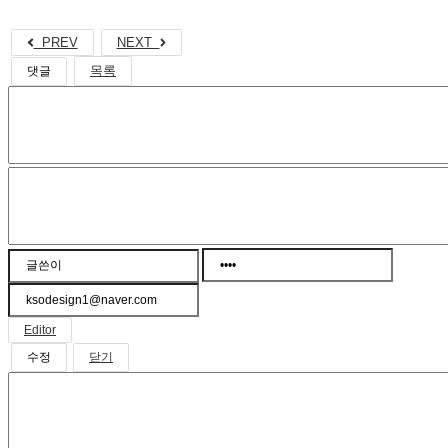
PREV
NEXT
목록
댓글
Editor
닫기