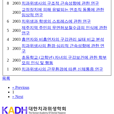
8
2003
치과위생사의 구조적 근속성향에 관한 연구
교정장치에 의해 유발되는 연조직 동통에 관한
2003
임상적 연구
6
2003
치위생과 학생의 스트레스에 관한 연구
제주지역 주민의 무면허보철수급의 인식에 관한
5
2003
연구
4
2003
흡연자와 비흡연자의 구강관리 실태 비교 분석
치과위생사의 환경·심리적 근속성향에 관한 연
3
2003
구
초등학교 (고학년) 자녀의 구강보건에 관한 학부
2
2003
모의 인식 및 행동
1
2003
치과위생사의 근무환경에 따른 신체통증 연구
목록
«
Previous
1
»
Next