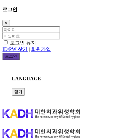
로그인
×
로그인 유지
ID/PW 찾기
|
회원가입
LANGUAGE
닫기