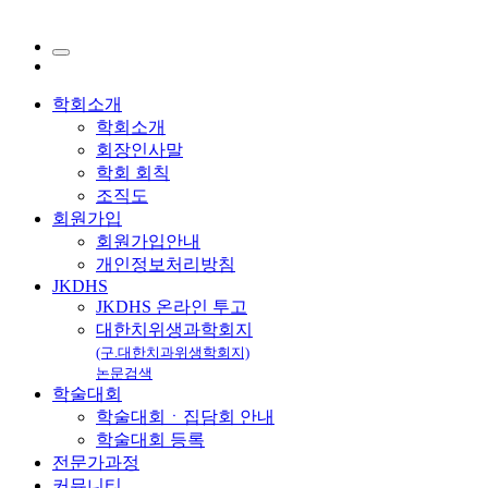
학회소개
학회소개
회장인사말
학회 회칙
조직도
회원가입
회원가입안내
개인정보처리방침
JKDHS
JKDHS 온라인 투고
대한치위생과학회지
(구.대한치과위생학회지)
논문검색
학술대회
학술대회ㆍ집담회 안내
학술대회 등록
전문가과정
커뮤니티