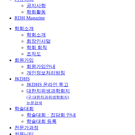
공지사항
학회활동
RDH Magazine
학회소개
학회소개
회장인사말
학회 회칙
조직도
회원가입
회원가입안내
개인정보처리방침
JKDHS
JKDHS 온라인 투고
대한치위생과학회지
(구.대한치과위생학회지)
논문검색
학술대회
학술대회ㆍ집담회 안내
학술대회 등록
전문가과정
커뮤니티