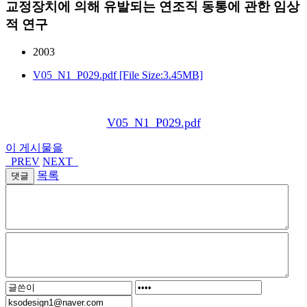
교정장치에 의해 유발되는 연조직 동통에 관한 임상
적 연구
2003
V05_N1_P029.pdf [File Size:3.45MB]
V05_N1_P029.pdf
이 게시물을
PREV
NEXT
목록
댓글